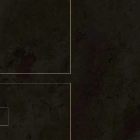
with Objects, Part 1" is Out